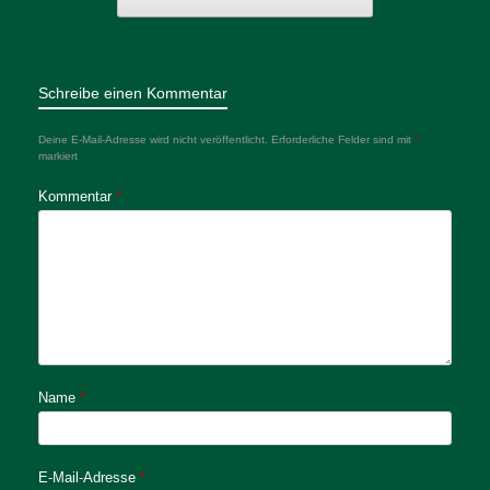
Schreibe einen Kommentar
Deine E-Mail-Adresse wird nicht veröffentlicht.
Erforderliche Felder sind mit
*
markiert
Kommentar
*
Name
*
E-Mail-Adresse
*