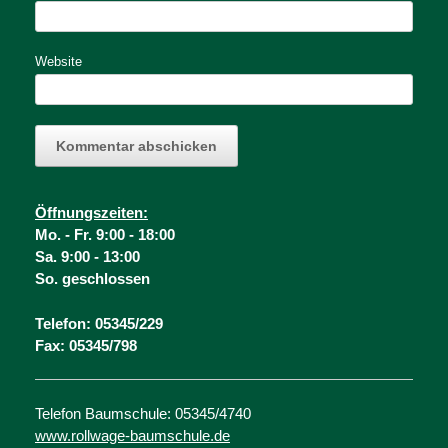
Website
Öffnungsz
eiten:
Mo. -
Fr. 9:00 - 18:00
Sa. 9:00 - 13:00
So. geschlossen
Telefon: 05345/229
Fax: 05345/798
Telefon Baumschule: 05345/4740
www.rollwage-baumschule.de