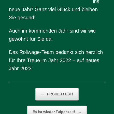
ins
neue Jahr! Ganz viel Glück und bleiben
Sie gesund!
Auch im kommenden Jahr sind wir wie
gewohnt für Sie da.
Das Rollwage-Team bedankt sich herzlich
für Ihre Treue im Jahr 2022 – auf neues
Jahr 2023.
Beitragsnavigation
←
FROHES FEST!
Es ist wieder Tulpenzeit!
→