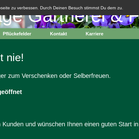
ge Gärtnerei & Fl
bseite zu verbessen. Durch Deinen Besuch stimmst Du dem zu.
Pflückefelder
Kontakt
Karriere
 nie!
nger zum Verschenken oder Selberfreuen.
geöffnet
n Kunden und wünschen Ihnen einen guten Start in