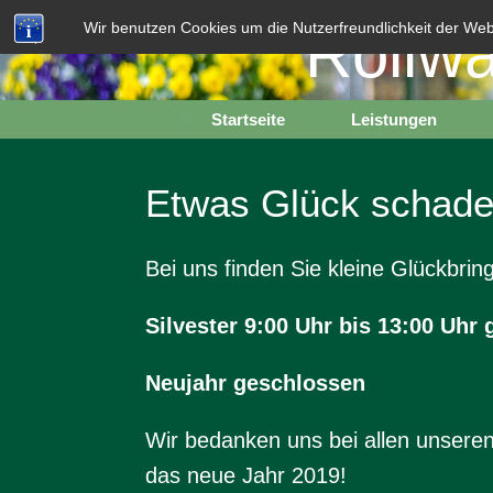
Zum
Rollwa
Wir benutzen Cookies um die Nutzerfreundlichkeit der We
Inhalt
springen
Startseite
Leistungen
Etwas Glück schadet
Bei uns finden Sie kleine Glückbri
Silvester 9:00 Uhr bis 13:00 Uhr 
Neujahr geschlossen
Wir bedanken uns bei allen unsere
das neue Jahr 2019!