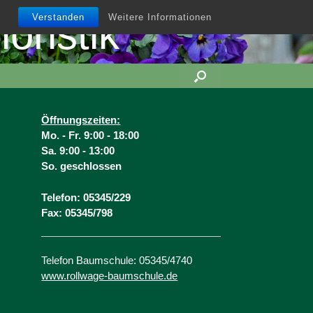
oristik
Verstanden
Weitere Informationen
Öffnungsz
eiten:
Mo. -
Fr. 9:00 - 18:00
Sa. 9:00 - 13:00
So. geschlossen
Telefon: 05345/229
Fax: 05345/798
Telefon Baumschule: 05345/4740
www.rollwage-baumschule.de