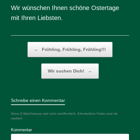
Wir wünschen Ihnen schöne Ostertage
mit Ihren Liebsten.
Beitragsnavigation
←
Frühling, Frühling, Frühling!!!
Wir suchen Dich!
→
Schreibe einen Kommentar
Deine E-Mail-Adresse wird nicht veröffentlicht.
Erforderliche Felder sind mit
*
markiert
Kommentar
*