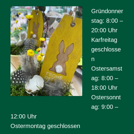
Gründonner
stag: 8:00 –
20:00 Uhr
Karfreitag
geschlosse
n
Ostersamst
ag: 8:00 –
18:00 Uhr
Ostersonnt
ag: 9:00 –
12:00 Uhr
Ostermontag geschlossen