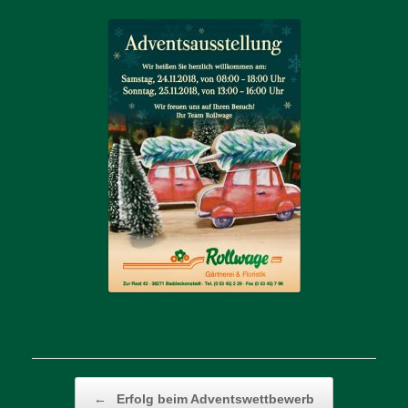
Beitragsnavigation
←
Erfolg beim Adventswettbewerb