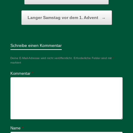
Langer Samstag vor dem 1. Advent
→
Schreibe einen Kommentar
Deine E-Mail-Adresse wird nicht veröffentlicht.
Erforderliche Felder sind mit
*
markiert
Kommentar
*
Name
*